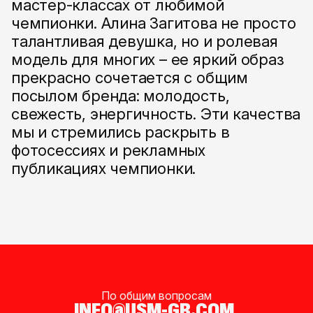
мастер-классах от любимой
чемпионки. Алина Загитова не просто
талантливая девушка, но и ролевая
модель для многих – ее яркий образ
прекрасно сочетается с общим
посылом бренда: молодость,
свежесть, энергичность. Эти качества
мы и стремились раскрыть в
фотосессиях и рекламных
публикациях чемпионки.
По общим вопросам
INFO@USM-GR.COM